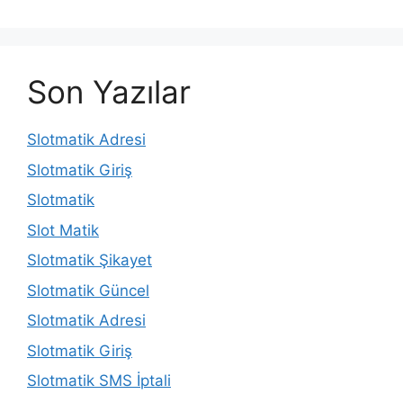
Son Yazılar
Slotmatik Adresi
Slotmatik Giriş
Slotmatik
Slot Matik
Slotmatik Şikayet
Slotmatik Güncel
Slotmatik Adresi
Slotmatik Giriş
Slotmatik SMS İptali