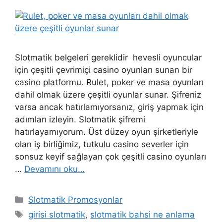
Slotmatik belgeleri gereklidir hevesli oyuncular
için çeşitli çevrimiçi casino oyunları sunan bir
casino platformu. Rulet, poker ve masa oyunları
dahil olmak üzere çeşitli oyunlar sunar. Şifreniz
varsa ancak hatırlamıyorsanız, giriş yapmak için
adımları izleyin. Slotmatik şifremi
hatırlayamıyorum. Üst düzey oyun şirketleriyle
olan iş birliğimiz, tutkulu casino severler için
sonsuz keyif sağlayan çok çeşitli casino oyunları
…
Devamını oku…
Kategoriler
Slotmatik Promosyonlar
Etiketler
girisi slotmatik
,
slotmatik bahsi ne anlama