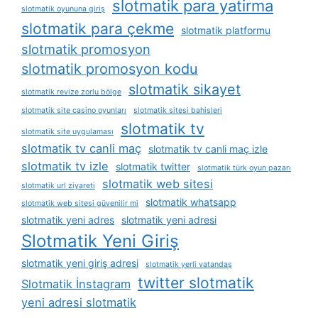
slotmatik para yatirma
slotmatik oyununa giriş
slotmatik para çekme
slotmatik platformu
slotmatik promosyon
slotmatik promosyon kodu
slotmatik sikayet
slotmatik revize zorlu bölge
slotmatik site casino oyunları
slotmatik sitesi bahisleri
slotmatik tv
slotmatik site uygulaması
slotmatik tv canli maç
slotmatik tv canli maç izle
slotmatik tv izle
slotmatik twitter
slotmatik türk oyun pazarı
slotmatik web sitesi
slotmatik url ziyareti
slotmatik whatsapp
slotmatik web sitesi güvenilir mi
slotmatik yeni adres
slotmatik yeni adresi
Slotmatik Yeni Giriş
slotmatik yeni giriş adresi
slotmatik yerli vatandaş
twitter slotmatik
Slotmatik İnstagram
yeni adresi slotmatik