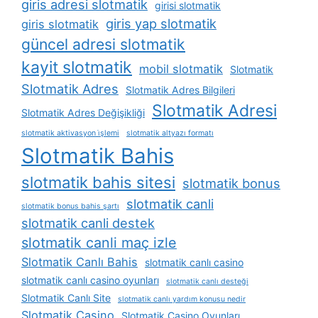
giris adresi slotmatik
girisi slotmatik
giris yap slotmatik
giris slotmatik
güncel adresi slotmatik
kayit slotmatik
mobil slotmatik
Slotmatik
Slotmatik Adres
Slotmatik Adres Bilgileri
Slotmatik Adresi
Slotmatik Adres Değişikliği
slotmatik aktivasyon i̇şlemi
slotmatik altyazı formatı
Slotmatik Bahis
slotmatik bahis sitesi
slotmatik bonus
slotmatik canli
slotmatik bonus bahis şartı
slotmatik canli destek
slotmatik canli maç izle
Slotmatik Canlı Bahis
slotmatik canlı casino
slotmatik canlı casino oyunları
slotmatik canlı desteği
Slotmatik Canlı Site
slotmatik canlı yardım konusu nedir
Slotmatik Casino
Slotmatik Casino Oyunları