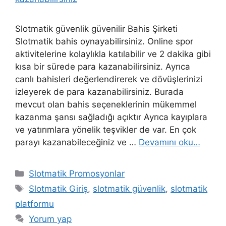
Slotmatik güvenlik güvenilir Bahis Şirketi
Slotmatik bahis oynayabilirsiniz. Online spor
aktivitelerine kolaylıkla katılabilir ve 2 dakika gibi
kısa bir sürede para kazanabilirsiniz. Ayrıca
canlı bahisleri değerlendirerek ve dövüşlerinizi
izleyerek de para kazanabilirsiniz. Burada
mevcut olan bahis seçeneklerinin mükemmel
kazanma şansı sağladığı açıktır Ayrıca kayıplara
ve yatırımlara yönelik teşvikler de var. En çok
parayı kazanabileceğiniz ve …
Devamını oku…
Kategoriler
Slotmatik Promosyonlar
Etiketler
Slotmatik Giriş
,
slotmatik güvenlik
,
slotmatik
platformu
Yorum yap