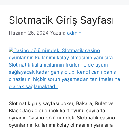
Slotmatik Giriş Sayfası
Haziran 26, 2024
Yazarı:
admin
Slotmatik giriş sayfası poker, Bakara, Rulet ve
Black Jack gibi birçok kart oyunu sayılarla
oynanır. Casino bölümündeki Slotmatik casino
oyunlarının kullanımı kolay olmasının yanı sıra