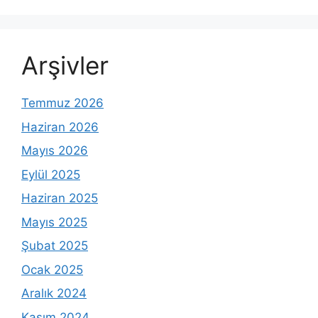
Arşivler
Temmuz 2026
Haziran 2026
Mayıs 2026
Eylül 2025
Haziran 2025
Mayıs 2025
Şubat 2025
Ocak 2025
Aralık 2024
Kasım 2024