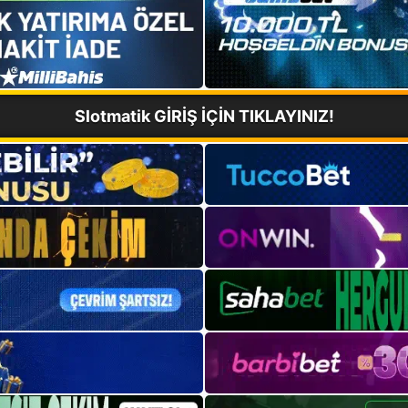
Slotmatik GİRİŞ İÇİN TIKLAYINIZ!