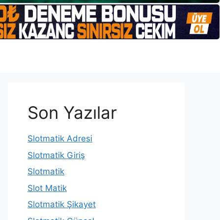
Son Yazılar
Slotmatik Adresi
Slotmatik Giriş
Slotmatik
Slot Matik
Slotmatik Şikayet