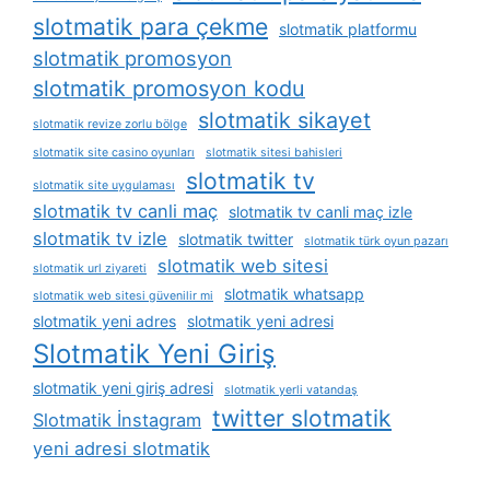
slotmatik para çekme
slotmatik platformu
slotmatik promosyon
slotmatik promosyon kodu
slotmatik sikayet
slotmatik revize zorlu bölge
slotmatik site casino oyunları
slotmatik sitesi bahisleri
slotmatik tv
slotmatik site uygulaması
slotmatik tv canli maç
slotmatik tv canli maç izle
slotmatik tv izle
slotmatik twitter
slotmatik türk oyun pazarı
slotmatik web sitesi
slotmatik url ziyareti
slotmatik whatsapp
slotmatik web sitesi güvenilir mi
slotmatik yeni adres
slotmatik yeni adresi
Slotmatik Yeni Giriş
slotmatik yeni giriş adresi
slotmatik yerli vatandaş
twitter slotmatik
Slotmatik İnstagram
yeni adresi slotmatik