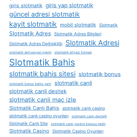
giris yap slotmatik
giris slotmatik
güncel adresi slotmatik
kayit slotmatik
mobil slotmatik
Slotmatik
Slotmatik Adres
Slotmatik Adres Bilgileri
Slotmatik Adresi
Slotmatik Adres Değişikliği
slotmatik aktivasyon i̇şlemi
slotmatik altyazı formatı
Slotmatik Bahis
slotmatik bahis sitesi
slotmatik bonus
slotmatik canli
slotmatik bonus bahis şartı
slotmatik canli destek
slotmatik canli maç izle
Slotmatik Canlı Bahis
slotmatik canlı casino
slotmatik canlı casino oyunları
slotmatik canlı desteği
Slotmatik Canlı Site
slotmatik canlı yardım konusu nedir
Slotmatik Casino
Slotmatik Casino Oyunları