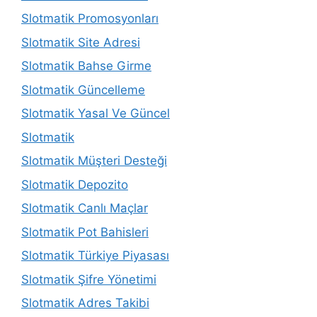
Slotmatik Promosyonları
Slotmatik Site Adresi
Slotmatik Bahse Girme
Slotmatik Güncelleme
Slotmatik Yasal Ve Güncel
Slotmatik
Slotmatik Müşteri Desteği
Slotmatik Depozito
Slotmatik Canlı Maçlar
Slotmatik Pot Bahisleri
Slotmatik Türkiye Piyasası
Slotmatik Şifre Yönetimi
Slotmatik Adres Takibi