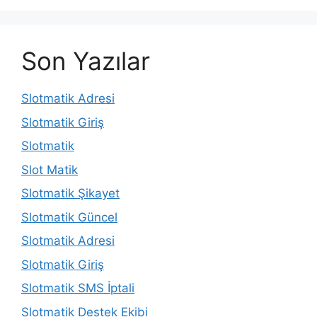
Son Yazılar
Slotmatik Adresi
Slotmatik Giriş
Slotmatik
Slot Matik
Slotmatik Şikayet
Slotmatik Güncel
Slotmatik Adresi
Slotmatik Giriş
Slotmatik SMS İptali
Slotmatik Destek Ekibi