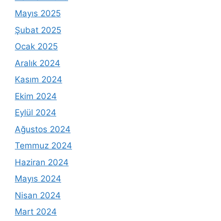
Mayıs 2025
Şubat 2025
Ocak 2025
Aralık 2024
Kasım 2024
Ekim 2024
Eylül 2024
Ağustos 2024
Temmuz 2024
Haziran 2024
Mayıs 2024
Nisan 2024
Mart 2024