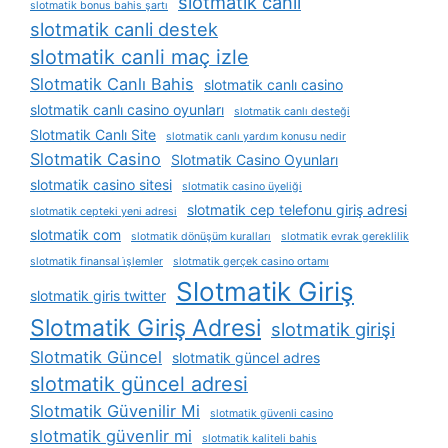
slotmatik canli
slotmatik bonus bahis şartı
slotmatik canli destek
slotmatik canli maç izle
Slotmatik Canlı Bahis
slotmatik canlı casino
slotmatik canlı casino oyunları
slotmatik canlı desteği
Slotmatik Canlı Site
slotmatik canlı yardım konusu nedir
Slotmatik Casino
Slotmatik Casino Oyunları
slotmatik casino sitesi
slotmatik casino üyeliği
slotmatik cep telefonu giriş adresi
slotmatik cepteki yeni adresi
slotmatik com
slotmatik dönüşüm kuralları
slotmatik evrak gereklilik
slotmatik finansal i̇şlemler
slotmatik gerçek casino ortamı
Slotmatik Giriş
slotmatik giris twitter
Slotmatik Giriş Adresi
slotmatik girişi
Slotmatik Güncel
slotmatik güncel adres
slotmatik güncel adresi
Slotmatik Güvenilir Mi
slotmatik güvenli casino
slotmatik güvenlir mi
slotmatik kaliteli bahis