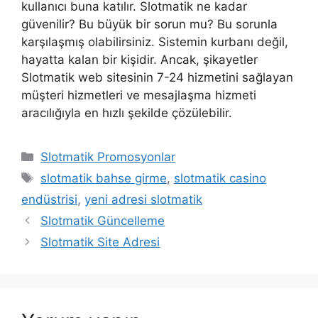
kullanıcı buna katılır. Slotmatik ne kadar
güvenilir? Bu büyük bir sorun mu? Bu sorunla
karşılaşmış olabilirsiniz. Sistemin kurbanı değil,
hayatta kalan bir kişidir. Ancak, şikayetler
Slotmatik web sitesinin 7-24 hizmetini sağlayan
müşteri hizmetleri ve mesajlaşma hizmeti
aracılığıyla en hızlı şekilde çözülebilir.
Kategoriler
Slotmatik Promosyonlar
Etiketler
slotmatik bahse girme
,
slotmatik casino
endüstrisi
,
yeni adresi slotmatik
Slotmatik Güncelleme
Slotmatik Site Adresi