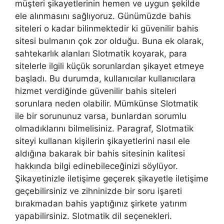
müşteri şikayetlerinin hemen ve uygun şekilde
ele alınmasını sağlıyoruz. Günümüzde bahis
siteleri o kadar bilinmektedir ki güvenilir bahis
sitesi bulmanın çok zor olduğu. Buna ek olarak,
sahtekarlık alanları Slotmatik koyarak, para
sitelerle ilgili küçük sorunlardan şikayet etmeye
başladı. Bu durumda, kullanıcılar kullanıcılara
hizmet verdiğinde güvenilir bahis siteleri
sorunlara neden olabilir. Mümkünse Slotmatik
ile bir sorununuz varsa, bunlardan sorumlu
olmadıklarını bilmelisiniz. Paragraf, Slotmatik
siteyi kullanan kişilerin şikayetlerini nasıl ele
aldığına bakarak bir bahis sitesinin kalitesi
hakkında bilgi edinebileceğinizi söylüyor.
Şikayetinizle iletişime geçerek şikayetle iletişime
geçebilirsiniz ve zihninizde bir soru işareti
bırakmadan bahis yaptığınız şirkete yatırım
yapabilirsiniz. Slotmatik dil seçenekleri.