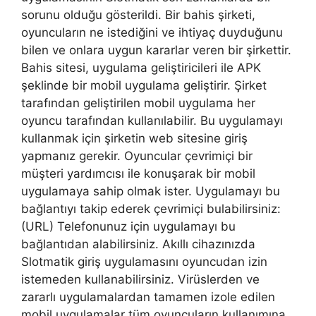
sorunu olduğu gösterildi. Bir bahis şirketi,
oyuncuların ne istediğini ve ihtiyaç duyduğunu
bilen ve onlara uygun kararlar veren bir şirkettir.
Bahis sitesi, uygulama geliştiricileri ile APK
şeklinde bir mobil uygulama geliştirir. Şirket
tarafından geliştirilen mobil uygulama her
oyuncu tarafından kullanılabilir. Bu uygulamayı
kullanmak için şirketin web sitesine giriş
yapmanız gerekir. Oyuncular çevrimiçi bir
müşteri yardımcısı ile konuşarak bir mobil
uygulamaya sahip olmak ister. Uygulamayı bu
bağlantıyı takip ederek çevrimiçi bulabilirsiniz:
(URL) Telefonunuz için uygulamayı bu
bağlantıdan alabilirsiniz. Akıllı cihazınızda
Slotmatik giriş uygulamasını oyuncudan izin
istemeden kullanabilirsiniz. Virüslerden ve
zararlı uygulamalardan tamamen izole edilen
mobil uygulamalar tüm oyuncuların kullanımına