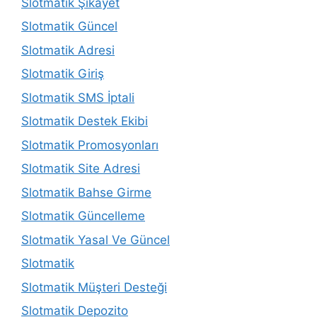
Slotmatik Şikayet
Slotmatik Güncel
Slotmatik Adresi
Slotmatik Giriş
Slotmatik SMS İptali
Slotmatik Destek Ekibi
Slotmatik Promosyonları
Slotmatik Site Adresi
Slotmatik Bahse Girme
Slotmatik Güncelleme
Slotmatik Yasal Ve Güncel
Slotmatik
Slotmatik Müşteri Desteği
Slotmatik Depozito