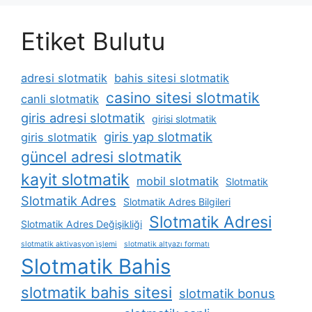
Etiket Bulutu
adresi slotmatik
bahis sitesi slotmatik
casino sitesi slotmatik
canli slotmatik
giris adresi slotmatik
girisi slotmatik
giris yap slotmatik
giris slotmatik
güncel adresi slotmatik
kayit slotmatik
mobil slotmatik
Slotmatik
Slotmatik Adres
Slotmatik Adres Bilgileri
Slotmatik Adresi
Slotmatik Adres Değişikliği
slotmatik aktivasyon i̇şlemi
slotmatik altyazı formatı
Slotmatik Bahis
slotmatik bahis sitesi
slotmatik bonus