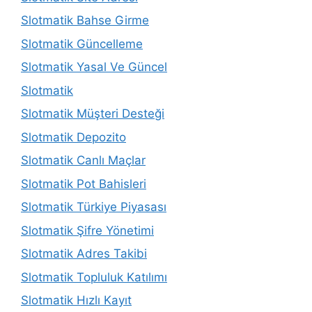
Slotmatik Bahse Girme
Slotmatik Güncelleme
Slotmatik Yasal Ve Güncel
Slotmatik
Slotmatik Müşteri Desteği
Slotmatik Depozito
Slotmatik Canlı Maçlar
Slotmatik Pot Bahisleri
Slotmatik Türkiye Piyasası
Slotmatik Şifre Yönetimi
Slotmatik Adres Takibi
Slotmatik Topluluk Katılımı
Slotmatik Hızlı Kayıt