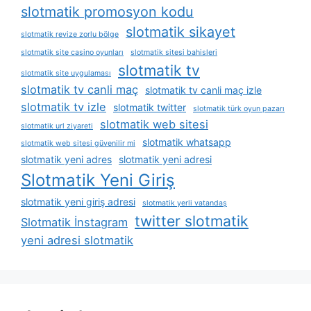
slotmatik promosyon kodu
slotmatik sikayet
slotmatik revize zorlu bölge
slotmatik site casino oyunları
slotmatik sitesi bahisleri
slotmatik tv
slotmatik site uygulaması
slotmatik tv canli maç
slotmatik tv canli maç izle
slotmatik tv izle
slotmatik twitter
slotmatik türk oyun pazarı
slotmatik web sitesi
slotmatik url ziyareti
slotmatik whatsapp
slotmatik web sitesi güvenilir mi
slotmatik yeni adres
slotmatik yeni adresi
Slotmatik Yeni Giriş
slotmatik yeni giriş adresi
slotmatik yerli vatandaş
twitter slotmatik
Slotmatik İnstagram
yeni adresi slotmatik