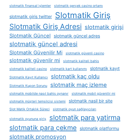
slotmatik finansal i̇şlemler
slotmatik gerçek casino ortamı
Slotmatik Giriş
slotmatik giris twitter
Slotmatik Giriş Adresi
slotmatik girişi
Slotmatik Güncel
slotmatik güncel adres
slotmatik güncel adresi
Slotmatik Güvenilir Mi
slotmatik güvenli casino
slotmatik güvenlir mi
slotmatik kaliteli bahis
slotmatik kayıt
slotmatik kaliteli casino
slotmatik kart kullanımı
slotmatik kaç oldu
Slotmatik Kayıt Kullanıcı
slotmatik maç izleme
Slotmatik Kupon Sorunu
slotmatik mobilde nasıl bahis oynanır
slotmatik mobil güvenilir mi
slotmatik nasil bir site
slotmatik müşteri temsilcisi sistemi
Slot Matik Ortaklık Süreci
slotmatik oyun sağlayıcıları
slotmatik para yatirma
slotmatik oyununa giriş
slotmatik para çekme
slotmatik platformu
slotmatik promosyon