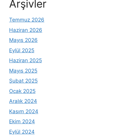
Arşivler
Temmuz 2026
Haziran 2026
Mayıs 2026
Eylül 2025
Haziran 2025
Mayıs 2025
Şubat 2025
Ocak 2025
Aralık 2024
Kasım 2024
Ekim 2024
Eylül 2024