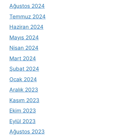
Ağustos 2024
Temmuz 2024
Haziran 2024
Mayıs 2024
Nisan 2024
Mart 2024
Şubat 2024
Ocak 2024
Aralık 2023
Kasım 2023
Ekim 2023
Eylül 2023
Ağustos 2023