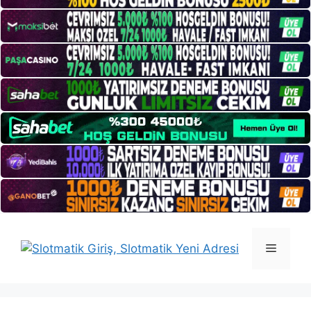
İçeriğe
atla
Menü