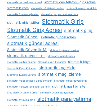
slotmatik cep telefonu giriş adresi
slotmatik cepteki yeni adresi
slotmatik com
slotmatik dönüşüm kuralları
slotmatik evrak gereklilik
slotmatik finansal i̇şlemler
slotmatik gerçek casino ortamı
Slotmatik Giriş
slotmatik giris twitter
Slotmatik Giriş Adresi
slotmatik girişi
Slotmatik Güncel
slotmatik güncel adres
slotmatik güncel adresi
Slotmatik Güvenilir Mi
slotmatik güvenli casino
slotmatik güvenlir mi
slotmatik kaliteli bahis
slotmatik kayıt
slotmatik kaliteli casino
slotmatik kart kullanımı
slotmatik kaç oldu
Slotmatik Kayıt Kullanıcı
slotmatik maç izleme
Slotmatik Kupon Sorunu
slotmatik mobilde nasıl bahis oynanır
slotmatik mobil güvenilir mi
slotmatik nasil bir site
slotmatik müşteri temsilcisi sistemi
Slot Matik Ortaklık Süreci
slotmatik oyun sağlayıcıları
slotmatik para yatirma
slotmatik oyununa giriş