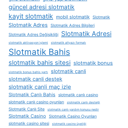
güncel adresi slotmatik
kayit slotmatik
mobil slotmatik
Slotmatik
Slotmatik Adres
Slotmatik Adres Bilgileri
Slotmatik Adresi
Slotmatik Adres Değişikliği
slotmatik aktivasyon i̇şlemi
slotmatik altyazı formatı
Slotmatik Bahis
slotmatik bahis sitesi
slotmatik bonus
slotmatik canli
slotmatik bonus bahis şartı
slotmatik canli destek
slotmatik canli maç izle
Slotmatik Canlı Bahis
slotmatik canlı casino
slotmatik canlı casino oyunları
slotmatik canlı desteği
Slotmatik Canlı Site
slotmatik canlı yardım konusu nedir
Slotmatik Casino
Slotmatik Casino Oyunları
slotmatik casino sitesi
slotmatik casino üyeliği