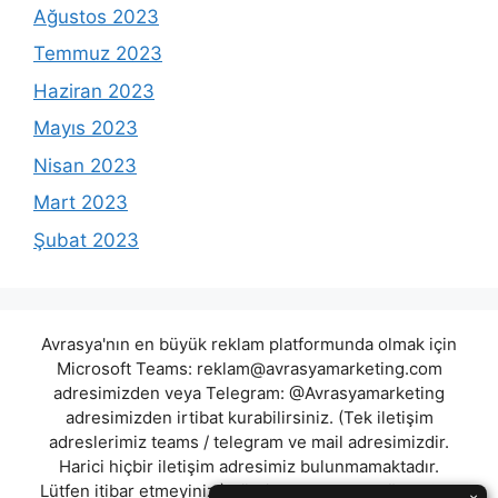
Ağustos 2023
Temmuz 2023
Haziran 2023
Mayıs 2023
Nisan 2023
Mart 2023
Şubat 2023
Avrasya'nın en büyük reklam platformunda olmak için
Microsoft Teams:
reklam@avrasyamarketing.com
adresimizden veya Telegram: @Avrasyamarketing
adresimizden irtibat kurabilirsiniz. (Tek iletişim
adreslerimiz teams / telegram ve mail adresimizdir.
Harici hiçbir iletişim adresimiz bulunmamaktadır.
Lütfen itibar etmeyiniz.) Türkiye yasalarına göre 7258