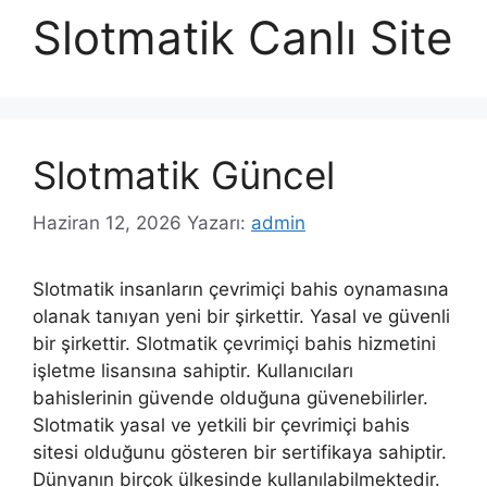
Slotmatik Canlı Site
Slotmatik Güncel
Haziran 12, 2026
Yazarı:
admin
Slotmatik insanların çevrimiçi bahis oynamasına
olanak tanıyan yeni bir şirkettir. Yasal ve güvenli
bir şirkettir. Slotmatik çevrimiçi bahis hizmetini
işletme lisansına sahiptir. Kullanıcıları
bahislerinin güvende olduğuna güvenebilirler.
Slotmatik yasal ve yetkili bir çevrimiçi bahis
sitesi olduğunu gösteren bir sertifikaya sahiptir.
Dünyanın birçok ülkesinde kullanılabilmektedir.