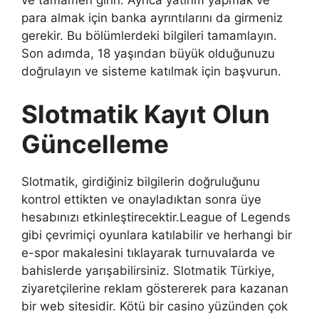
ve tamamen girin. Ayrıca yatırım yapmak ve
para almak için banka ayrıntılarını da girmeniz
gerekir. Bu bölümlerdeki bilgileri tamamlayın.
Son adımda, 18 yaşından büyük olduğunuzu
doğrulayın ve sisteme katılmak için başvurun.
Slotmatik Kayıt Olun
Güncelleme
Slotmatik, girdiğiniz bilgilerin doğruluğunu
kontrol ettikten ve onayladıktan sonra üye
hesabınızı etkinleştirecektir.League of Legends
gibi çevrimiçi oyunlara katılabilir ve herhangi bir
e-spor makalesini tıklayarak turnuvalarda ve
bahislerde yarışabilirsiniz. Slotmatik Türkiye,
ziyaretçilerine reklam göstererek para kazanan
bir web sitesidir. Kötü bir casino yüzünden çok