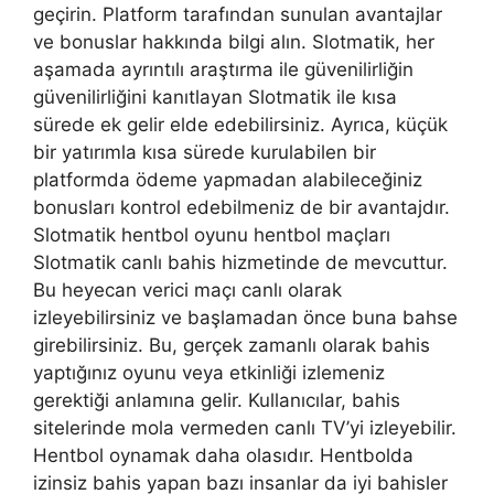
geçirin. Platform tarafından sunulan avantajlar
ve bonuslar hakkında bilgi alın. Slotmatik, her
aşamada ayrıntılı araştırma ile güvenilirliğin
güvenilirliğini kanıtlayan Slotmatik ile kısa
sürede ek gelir elde edebilirsiniz. Ayrıca, küçük
bir yatırımla kısa sürede kurulabilen bir
platformda ödeme yapmadan alabileceğiniz
bonusları kontrol edebilmeniz de bir avantajdır.
Slotmatik hentbol oyunu hentbol maçları
Slotmatik canlı bahis hizmetinde de mevcuttur.
Bu heyecan verici maçı canlı olarak
izleyebilirsiniz ve başlamadan önce buna bahse
girebilirsiniz. Bu, gerçek zamanlı olarak bahis
yaptığınız oyunu veya etkinliği izlemeniz
gerektiği anlamına gelir. Kullanıcılar, bahis
sitelerinde mola vermeden canlı TV’yi izleyebilir.
Hentbol oynamak daha olasıdır. Hentbolda
izinsiz bahis yapan bazı insanlar da iyi bahisler