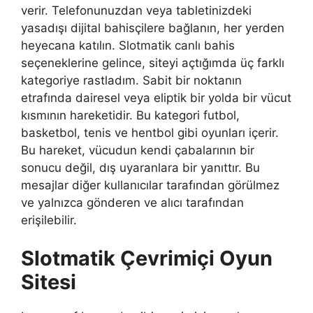
verir. Telefonunuzdan veya tabletinizdeki
yasadışı dijital bahisçilere bağlanın, her yerden
heyecana katılın. Slotmatik canlı bahis
seçeneklerine gelince, siteyi açtığımda üç farklı
kategoriye rastladım. Sabit bir noktanın
etrafında dairesel veya eliptik bir yolda bir vücut
kısmının hareketidir. Bu kategori futbol,
basketbol, tenis ve hentbol gibi oyunları içerir.
Bu hareket, vücudun kendi çabalarının bir
sonucu değil, dış uyaranlara bir yanıttır. Bu
mesajlar diğer kullanıcılar tarafından görülmez
ve yalnızca gönderen ve alıcı tarafından
erişilebilir.
Slotmatik Çevrimiçi Oyun
Sitesi