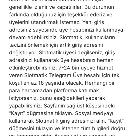
genellikle izlenir ve kapatılırlar. Bu durumun
farkında olduğunuz için teşekkür ederiz ve
üyelerini utandırmak istemez. Yeni giriş
adresiniz sayesinde üye hesabınızı kullanmaya
devam edebilirsiniz. Slotmatik, kullanıcıların
tacizini önlemek için artık giriş adresini
değiştiriyor. Slotmatik üyesi değilseniz, giriş
adresinizi kullanarak üye hesabınızı hemen
etkinleştirebilirsiniz. 7-24 bin üyeye hizmet
veren Slotmatik Telegram Üye hesabı için tek
koşul en az 18 yaşında olacak. Herhangi bir
para harcamadan platforma katılmak
istiyorsanız, bunu aşağıdakileri yaparak
yapabilirsiniz: Sayfanın sağ üst köşesindeki
“Kayıt” düğmesine tıklayın. Sosyal medyayı
kullanarak Slotmatik giriş adresinizi alın. “Kayıt”
düğmesini tıklayın ve istenen tüm bilgileri doğru