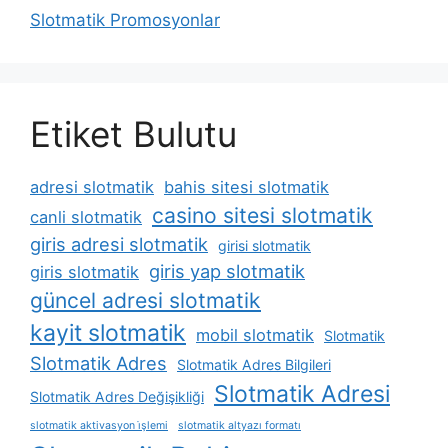
Slotmatik Promosyonlar
Etiket Bulutu
adresi slotmatik
bahis sitesi slotmatik
casino sitesi slotmatik
canli slotmatik
giris adresi slotmatik
girisi slotmatik
giris yap slotmatik
giris slotmatik
güncel adresi slotmatik
kayit slotmatik
mobil slotmatik
Slotmatik
Slotmatik Adres
Slotmatik Adres Bilgileri
Slotmatik Adresi
Slotmatik Adres Değişikliği
slotmatik aktivasyon i̇şlemi
slotmatik altyazı formatı