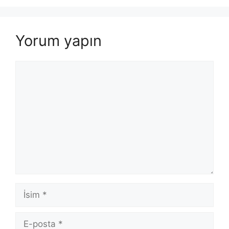
Yorum yapın
Yorum
İsim
E-