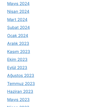
Mayıs 2024
Nisan 2024
Mart 2024
Şubat 2024
Ocak 2024
Aralık 2023
Kasım 2023
Ekim 2023
Eylül 2023
Ağustos 2023
Temmuz 2023
Haziran 2023
Mayıs 2023