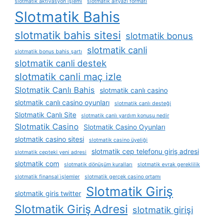
slotmatik aktivasyon i̇şlemi
slotmatik altyazı formatı
Slotmatik Bahis
slotmatik bahis sitesi
slotmatik bonus
slotmatik canli
slotmatik bonus bahis şartı
slotmatik canli destek
slotmatik canli maç izle
Slotmatik Canlı Bahis
slotmatik canlı casino
slotmatik canlı casino oyunları
slotmatik canlı desteği
Slotmatik Canlı Site
slotmatik canlı yardım konusu nedir
Slotmatik Casino
Slotmatik Casino Oyunları
slotmatik casino sitesi
slotmatik casino üyeliği
slotmatik cep telefonu giriş adresi
slotmatik cepteki yeni adresi
slotmatik com
slotmatik dönüşüm kuralları
slotmatik evrak gereklilik
slotmatik finansal i̇şlemler
slotmatik gerçek casino ortamı
Slotmatik Giriş
slotmatik giris twitter
Slotmatik Giriş Adresi
slotmatik girişi