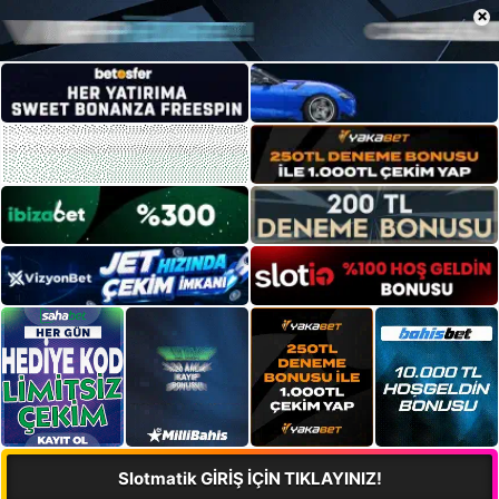
×
Slotmatik GİRİŞ İÇİN TIKLAYINIZ!