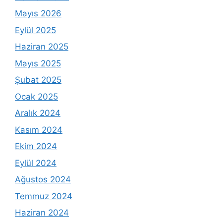
Mayıs 2026
Eylül 2025
Haziran 2025
Mayıs 2025
Şubat 2025
Ocak 2025
Aralık 2024
Kasım 2024
Ekim 2024
Eylül 2024
Ağustos 2024
Temmuz 2024
Haziran 2024