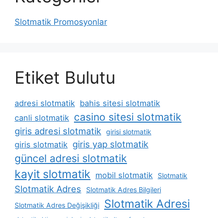
Slotmatik Promosyonlar
Etiket Bulutu
adresi slotmatik
bahis sitesi slotmatik
casino sitesi slotmatik
canli slotmatik
giris adresi slotmatik
girisi slotmatik
giris yap slotmatik
giris slotmatik
güncel adresi slotmatik
kayit slotmatik
mobil slotmatik
Slotmatik
Slotmatik Adres
Slotmatik Adres Bilgileri
Slotmatik Adresi
Slotmatik Adres Değişikliği