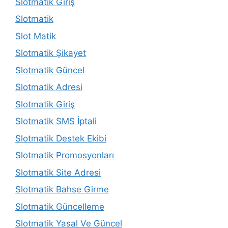
Slotmatik Giriş
Slotmatik
Slot Matik
Slotmatik Şikayet
Slotmatik Güncel
Slotmatik Adresi
Slotmatik Giriş
Slotmatik SMS İptali
Slotmatik Destek Ekibi
Slotmatik Promosyonları
Slotmatik Site Adresi
Slotmatik Bahse Girme
Slotmatik Güncelleme
Slotmatik Yasal Ve Güncel