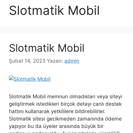
Slotmatik Mobil
Slotmatik Mobil
Şubat 14, 2023
Yazarı:
admin
Slotmatik Mobil memnun olmadıkları veya siteyi
geliştirmek istedikleri birçok detayı canlı destek
hattını kullanarak yetkililere bildirebilirler.
Slotmatik sitesi gecikmeden zamanında ödeme
yapıyor bu da üyeler arasında büyük bir