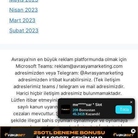
Nisan 2023
Mart 2023
Şubat 2023
Avrasya'nın en büyük reklam platformunda olmak için
Microsoft Teams:
reklam@avrasyamarketing.com
adresimizden veya Telegram: @Avrasyamarketing
adresimizden irtibat kurabilirsiniz. (Tek iletişim
adreslerimiz teams / telegram ve mail adresimizdir.
Harici hiçbir iletişim adresimiz bulunmamaktadır.
Lütfen itibar etmeyiniz.) Türkiye yasalarına göre 7258
sayılı kanun uyarınca yasa dışı bahis oynamanın
cezaları mevcuttur. Şu an bulunduğunuz site hiç bir
şekilde illegal bahis oyunları oynatmıyor ve oynamaya
aracı olmuyordur.
vizyonbet
|
nimabet
|
sohobet
|
×
zergcasino
|
lirabet
|
ls8bet
|
yakabet
|
betxlarge
"