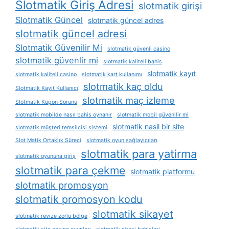
Slotmatik Giriş Adresi
slotmatik girişi
Slotmatik Güncel
slotmatik güncel adres
slotmatik güncel adresi
Slotmatik Güvenilir Mi
slotmatik güvenli casino
slotmatik güvenlir mi
slotmatik kaliteli bahis
slotmatik kayıt
slotmatik kaliteli casino
slotmatik kart kullanımı
slotmatik kaç oldu
Slotmatik Kayıt Kullanıcı
slotmatik maç izleme
Slotmatik Kupon Sorunu
slotmatik mobilde nasıl bahis oynanır
slotmatik mobil güvenilir mi
slotmatik nasil bir site
slotmatik müşteri temsilcisi sistemi
Slot Matik Ortaklık Süreci
slotmatik oyun sağlayıcıları
slotmatik para yatirma
slotmatik oyununa giriş
slotmatik para çekme
slotmatik platformu
slotmatik promosyon
slotmatik promosyon kodu
slotmatik sikayet
slotmatik revize zorlu bölge