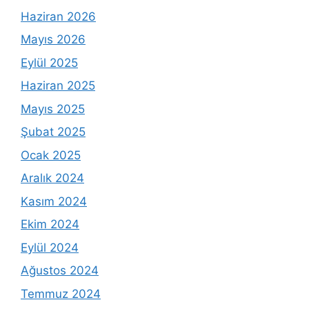
Haziran 2026
Mayıs 2026
Eylül 2025
Haziran 2025
Mayıs 2025
Şubat 2025
Ocak 2025
Aralık 2024
Kasım 2024
Ekim 2024
Eylül 2024
Ağustos 2024
Temmuz 2024