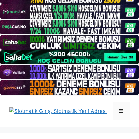
İçeriğe
atla
Menü