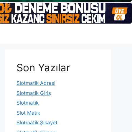
Son Yazılar
Slotmatik Adresi
Slotmatik Giriş
Slotmatik
Slot Matik
Slotmatik Şikayet