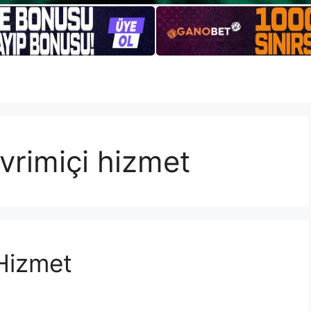
evrimiçi hizmet
 Hizmet