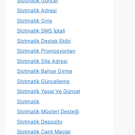
Slotmatik Güncel
Slotmatik Adresi
Slotmatik Giriş
Slotmatik SMS İptali
Slotmatik Destek Ekibi
Slotmatik Promosyonları
Slotmatik Site Adresi
Slotmatik Bahse Girme
Slotmatik Güncelleme
Slotmatik Yasal Ve Güncel
Slotmatik
Slotmatik Müşteri Desteği
Slotmatik Depozito
Slotmatik Canlı Maçlar