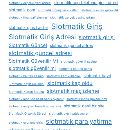
slotmatik cep telefonu giriş adresi
slotmatik cepteki yeni adresi
slotmatik com
slotmatik dönüşüm kuralları
slotmatik evrak gereklilik
slotmatik finansal i̇şlemler
slotmatik gerçek casino ortamı
Slotmatik Giriş
slotmatik giris twitter
Slotmatik Giriş Adresi
slotmatik girişi
Slotmatik Güncel
slotmatik güncel adres
slotmatik güncel adresi
Slotmatik Güvenilir Mi
slotmatik güvenli casino
slotmatik güvenlir mi
slotmatik kaliteli bahis
slotmatik kayıt
slotmatik kaliteli casino
slotmatik kart kullanımı
slotmatik kaç oldu
Slotmatik Kayıt Kullanıcı
slotmatik maç izleme
Slotmatik Kupon Sorunu
slotmatik mobilde nasıl bahis oynanır
slotmatik mobil güvenilir mi
slotmatik nasil bir site
slotmatik müşteri temsilcisi sistemi
Slot Matik Ortaklık Süreci
slotmatik oyun sağlayıcıları
slotmatik para yatirma
slotmatik oyununa giriş