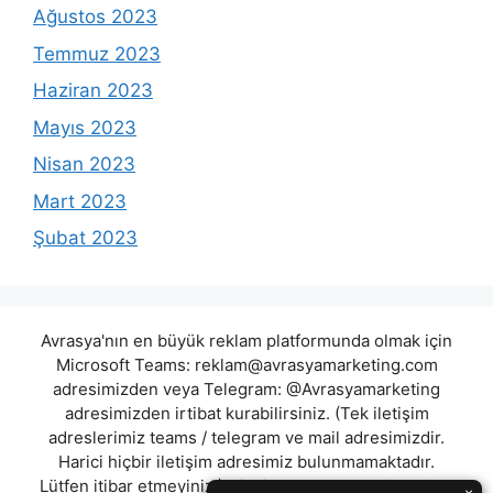
Ağustos 2023
Temmuz 2023
Haziran 2023
Mayıs 2023
Nisan 2023
Mart 2023
Şubat 2023
Avrasya'nın en büyük reklam platformunda olmak için
Microsoft Teams:
reklam@avrasyamarketing.com
adresimizden veya Telegram: @Avrasyamarketing
adresimizden irtibat kurabilirsiniz. (Tek iletişim
adreslerimiz teams / telegram ve mail adresimizdir.
Harici hiçbir iletişim adresimiz bulunmamaktadır.
Lütfen itibar etmeyiniz.) Türkiye yasalarına göre 7258