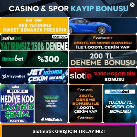
×
Slotmatik GİRİŞ İÇİN TIKLAYINIZ!