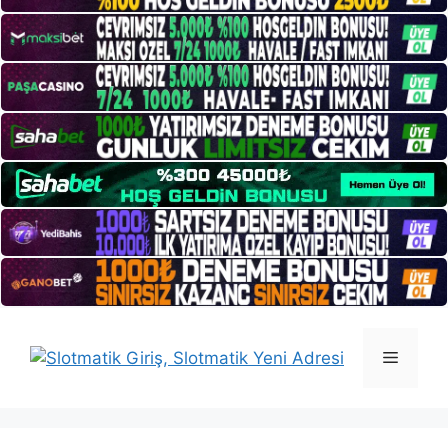
İçeriğe
atla
Menü