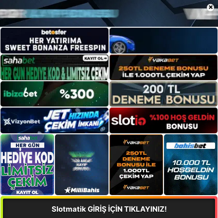
×
Slotmatik GİRİŞ İÇİN TIKLAYINIZ!