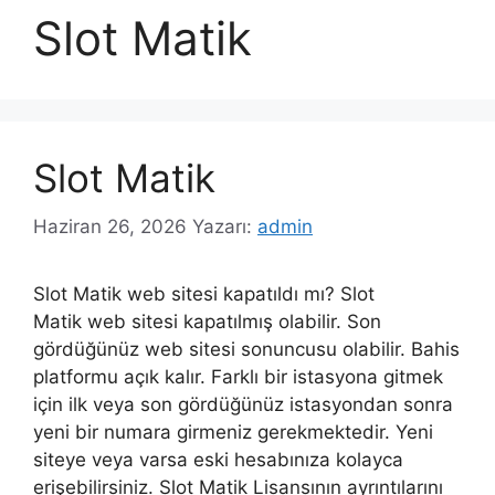
Slot Matik
Slot Matik
Haziran 26, 2026
Yazarı:
admin
Slot Matik web sitesi kapatıldı mı? Slot
Matik web sitesi kapatılmış olabilir. Son
gördüğünüz web sitesi sonuncusu olabilir. Bahis
platformu açık kalır. Farklı bir istasyona gitmek
için ilk veya son gördüğünüz istasyondan sonra
yeni bir numara girmeniz gerekmektedir. Yeni
siteye veya varsa eski hesabınıza kolayca
erişebilirsiniz. Slot Matik Lisansının ayrıntılarını