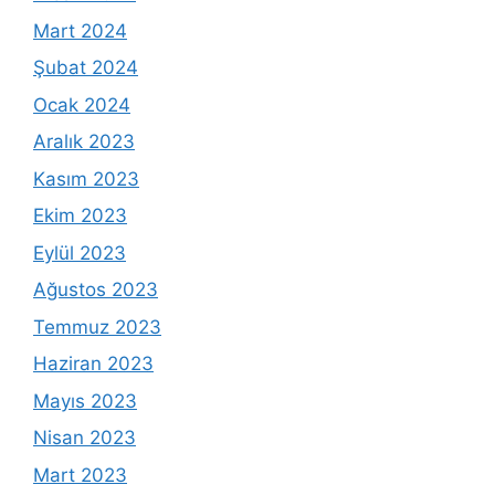
Mart 2024
Şubat 2024
Ocak 2024
Aralık 2023
Kasım 2023
Ekim 2023
Eylül 2023
Ağustos 2023
Temmuz 2023
Haziran 2023
Mayıs 2023
Nisan 2023
Mart 2023