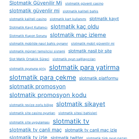
Slotmatik Güvenilir Mi
slotmatik güvenli casino
slotmatik güvenlir mi
slotmatik kaliteli bahis
slotmatik kayıt
slotmatik kaliteli casino
slotmatik kart kullanımı
slotmatik kaç oldu
Slotmatik Kayıt Kullanıcı
slotmatik maç izleme
Slotmatik Kupon Sorunu
slotmatik mobilde nasıl bahis oynanır
slotmatik mobil güvenilir mi
slotmatik nasil bir site
slotmatik müşteri temsilcisi sistemi
Slot Matik Ortaklık Süreci
slotmatik oyun sağlayıcıları
slotmatik para yatirma
slotmatik oyununa giriş
slotmatik para çekme
slotmatik platformu
slotmatik promosyon
slotmatik promosyon kodu
slotmatik sikayet
slotmatik revize zorlu bölge
slotmatik site casino oyunları
slotmatik sitesi bahisleri
slotmatik tv
slotmatik site uygulaması
slotmatik tv canli maç
slotmatik tv canli maç izle
slotmatik tv izle
slotmatik twitter
slotmatik türk oyun pazarı