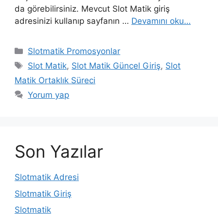
da görebilirsiniz. Mevcut Slot Matik giriş
adresinizi kullanıp sayfanın …
Devamını oku…
Kategoriler
Slotmatik Promosyonlar
Etiketler
Slot Matik
,
Slot Matik Güncel Giriş
,
Slot
Matik Ortaklık Süreci
Yorum yap
Son Yazılar
Slotmatik Adresi
Slotmatik Giriş
Slotmatik