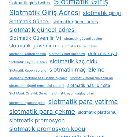
Slotmatik Giriş
slotmatik giris twitter
Slotmatik Giriş Adresi
slotmatik girişi
Slotmatik Güncel
slotmatik güncel adres
slotmatik güncel adresi
Slotmatik Güvenilir Mi
slotmatik güvenli casino
slotmatik güvenlir mi
slotmatik kaliteli bahis
slotmatik kayıt
slotmatik kaliteli casino
slotmatik kart kullanımı
slotmatik kaç oldu
Slotmatik Kayıt Kullanıcı
slotmatik maç izleme
Slotmatik Kupon Sorunu
slotmatik mobilde nasıl bahis oynanır
slotmatik mobil güvenilir mi
slotmatik nasil bir site
slotmatik müşteri temsilcisi sistemi
Slot Matik Ortaklık Süreci
slotmatik oyun sağlayıcıları
slotmatik para yatirma
slotmatik oyununa giriş
slotmatik para çekme
slotmatik platformu
slotmatik promosyon
slotmatik promosyon kodu