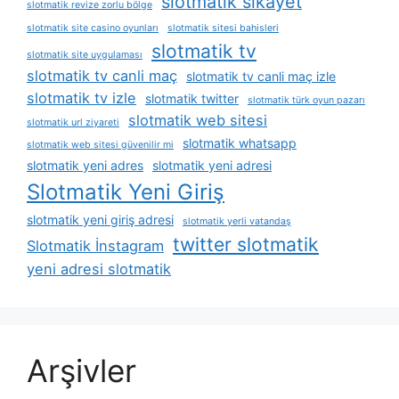
slotmatik sikayet
slotmatik revize zorlu bölge
slotmatik site casino oyunları
slotmatik sitesi bahisleri
slotmatik tv
slotmatik site uygulaması
slotmatik tv canli maç
slotmatik tv canli maç izle
slotmatik tv izle
slotmatik twitter
slotmatik türk oyun pazarı
slotmatik web sitesi
slotmatik url ziyareti
slotmatik whatsapp
slotmatik web sitesi güvenilir mi
slotmatik yeni adres
slotmatik yeni adresi
Slotmatik Yeni Giriş
slotmatik yeni giriş adresi
slotmatik yerli vatandaş
twitter slotmatik
Slotmatik İnstagram
yeni adresi slotmatik
Arşivler