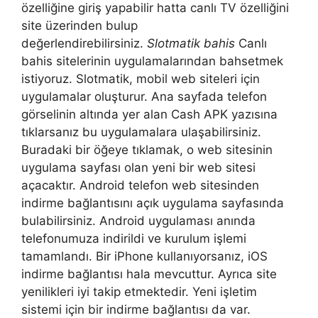
özelliğine giriş yapabilir hatta canlı TV özelliğini
site üzerinden bulup
değerlendirebilirsiniz.
Slotmatik bahis
Canlı
bahis sitelerinin uygulamalarından bahsetmek
istiyoruz. Slotmatik, mobil web siteleri için
uygulamalar oluşturur. Ana sayfada telefon
görselinin altında yer alan Cash APK yazısına
tıklarsanız bu uygulamalara ulaşabilirsiniz.
Buradaki bir öğeye tıklamak, o web sitesinin
uygulama sayfası olan yeni bir web sitesi
açacaktır. Android telefon web sitesinden
indirme bağlantısını açık uygulama sayfasında
bulabilirsiniz. Android uygulaması anında
telefonumuza indirildi ve kurulum işlemi
tamamlandı. Bir iPhone kullanıyorsanız, iOS
indirme bağlantısı hala mevcuttur. Ayrıca site
yenilikleri iyi takip etmektedir. Yeni işletim
sistemi için bir indirme bağlantısı da var.