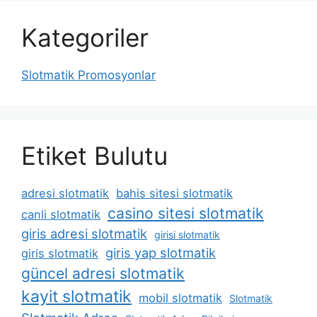
Kategoriler
Slotmatik Promosyonlar
Etiket Bulutu
adresi slotmatik
bahis sitesi slotmatik
casino sitesi slotmatik
canli slotmatik
giris adresi slotmatik
girisi slotmatik
giris yap slotmatik
giris slotmatik
güncel adresi slotmatik
kayit slotmatik
mobil slotmatik
Slotmatik