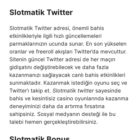
Slotmatik Twitter
Slotmatik Twitter adresi, önemli bahis
etkinlikleriyle ilgili hızlı güncellemeleri
parmaklarınızın ucunda sunar. En son yükselen
oranlar ve freeroll akışları Twitter’da mevcuttur.
Sitenin güncel Twitter adresi de her maçın
gidişatını değiştirebilecek ve daha fazla
kazanmanızı sağlayacak canlı bahis etkinlikleri
sunmaktadır. Kazanmak istediğin oyunu seç ve
Twitter’ı takip et.
Slotmatik twitter
sayesinde
bahis ve kesintisiz casino oyunlarında kazanma
deneyiminizi daha da artırma fırsatına
sahipsiniz. Sosyal medyanın desteği ile bu
talebi hemen gerçekleştirebilirsiniz.
Slotmatik Bonus