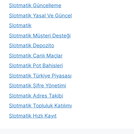
Slotmatik Güncelleme
Slotmatik Yasal Ve Güncel
Slotmatik
Slotmatik Müşteri Desteği
Slotmatik Depozito
Slotmatik Canlı Maçlar
Slotmatik Pot Bahisleri
Slotmatik Türkiye Piyasası
Slotmatik Şifre Yönetimi
Slotmatik Adres Takibi
Slotmatik Topluluk Katılımı
Slotmatik Hızlı Kayıt