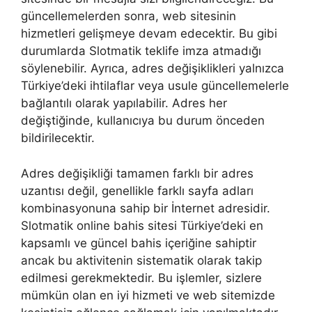
güncellemelerden sonra, web sitesinin
hizmetleri gelişmeye devam edecektir. Bu gibi
durumlarda Slotmatik teklife imza atmadığı
söylenebilir. Ayrıca, adres değişiklikleri yalnızca
Türkiye’deki ihtilaflar veya usule güncellemelerle
bağlantılı olarak yapılabilir. Adres her
değiştiğinde, kullanıcıya bu durum önceden
bildirilecektir.
Adres değişikliği tamamen farklı bir adres
uzantısı değil, genellikle farklı sayfa adları
kombinasyonuna sahip bir İnternet adresidir.
Slotmatik online bahis sitesi Türkiye’deki en
kapsamlı ve güncel bahis içeriğine sahiptir
ancak bu aktivitenin sistematik olarak takip
edilmesi gerekmektedir. Bu işlemler, sizlere
mümkün olan en iyi hizmeti ve web sitemizde