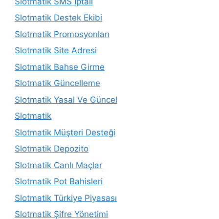
Slotmatik SMS İptali
Slotmatik Destek Ekibi
Slotmatik Promosyonları
Slotmatik Site Adresi
Slotmatik Bahse Girme
Slotmatik Güncelleme
Slotmatik Yasal Ve Güncel
Slotmatik
Slotmatik Müşteri Desteği
Slotmatik Depozito
Slotmatik Canlı Maçlar
Slotmatik Pot Bahisleri
Slotmatik Türkiye Piyasası
Slotmatik Şifre Yönetimi