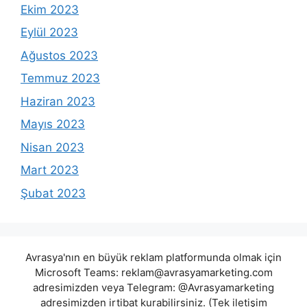
Ekim 2023
Eylül 2023
Ağustos 2023
Temmuz 2023
Haziran 2023
Mayıs 2023
Nisan 2023
Mart 2023
Şubat 2023
Avrasya'nın en büyük reklam platformunda olmak için
Microsoft Teams:
reklam@avrasyamarketing.com
adresimizden veya Telegram: @Avrasyamarketing
adresimizden irtibat kurabilirsiniz. (Tek iletişim