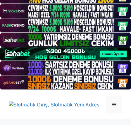
İçeriğe
atla
Menü