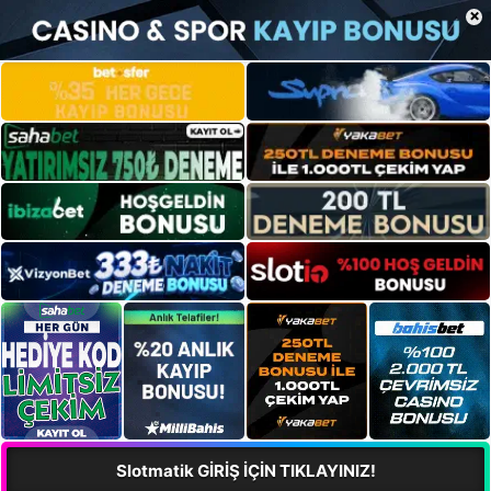
×
Slotmatik GİRİŞ İÇİN TIKLAYINIZ!