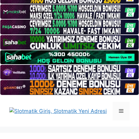
İçeriğe
atla
Menü