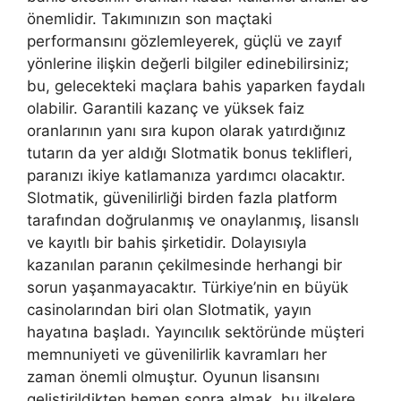
önemlidir. Takımınızın son maçtaki
performansını gözlemleyerek, güçlü ve zayıf
yönlerine ilişkin değerli bilgiler edinebilirsiniz;
bu, gelecekteki maçlara bahis yaparken faydalı
olabilir. Garantili kazanç ve yüksek faiz
oranlarının yanı sıra kupon olarak yatırdığınız
tutarın da yer aldığı Slotmatik bonus teklifleri,
paranızı ikiye katlamanıza yardımcı olacaktır.
Slotmatik, güvenilirliği birden fazla platform
tarafından doğrulanmış ve onaylanmış, lisanslı
ve kayıtlı bir bahis şirketidir. Dolayısıyla
kazanılan paranın çekilmesinde herhangi bir
sorun yaşanmayacaktır. Türkiye’nin en büyük
casinolarından biri olan Slotmatik, yayın
hayatına başladı. Yayıncılık sektöründe müşteri
memnuniyeti ve güvenilirlik kavramları her
zaman önemli olmuştur. Oyunun lisansını
geliştirildikten hemen sonra almak, bu ilkelere