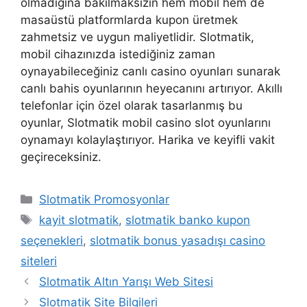
olmadığına bakılmaksızın hem mobil hem de
masaüstü platformlarda kupon üretmek
zahmetsiz ve uygun maliyetlidir. Slotmatik,
mobil cihazınızda istediğiniz zaman
oynayabileceğiniz canlı casino oyunları sunarak
canlı bahis oyunlarının heyecanını artırıyor. Akıllı
telefonlar için özel olarak tasarlanmış bu
oyunlar, Slotmatik mobil casino slot oyunlarını
oynamayı kolaylaştırıyor. Harika ve keyifli vakit
geçireceksiniz.
Kategoriler
Slotmatik Promosyonlar
Etiketler
kayit slotmatik
,
slotmatik banko kupon
seçenekleri
,
slotmatik bonus yasadışı casino
siteleri
Slotmatik Altın Yarışı Web Sitesi
Slotmatik Site Bilgileri