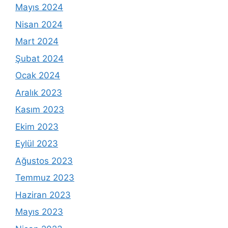
Mayıs 2024
Nisan 2024
Mart 2024
Şubat 2024
Ocak 2024
Aralık 2023
Kasım 2023
Ekim 2023
Eylül 2023
Ağustos 2023
Temmuz 2023
Haziran 2023
Mayıs 2023