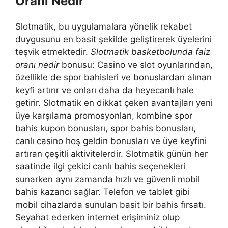
Oranı Nedir
Slotmatik, bu uygulamalara yönelik rekabet
duygusunu en basit şekilde geliştirerek üyelerini
teşvik etmektedir.
Slotmatik basketbolunda faiz
oranı nedir
bonusu: Casino ve slot oyunlarından,
özellikle de spor bahisleri ve bonuslardan alınan
keyfi artırır ve onları daha da heyecanlı hale
getirir. Slotmatik en dikkat çeken avantajları yeni
üye karşılama promosyonları, kombine spor
bahis kupon bonusları, spor bahis bonusları,
canlı casino hoş geldin bonusları ve üye keyfini
artıran çeşitli aktivitelerdir. Slotmatik günün her
saatinde ilgi çekici canlı bahis seçenekleri
sunarken aynı zamanda hızlı ve güvenli mobil
bahis kazancı sağlar. Telefon ve tablet gibi
mobil cihazlarda sunulan basit bir bahis fırsatı.
Seyahat ederken internet erişiminiz olup