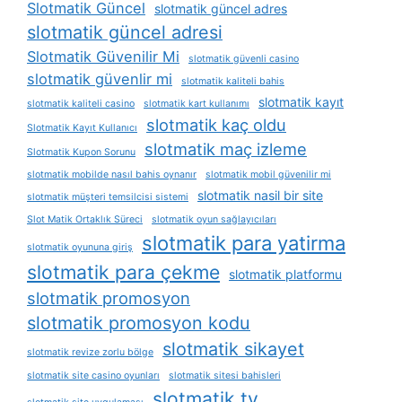
Slotmatik Güncel
slotmatik güncel adres
slotmatik güncel adresi
Slotmatik Güvenilir Mi
slotmatik güvenli casino
slotmatik güvenlir mi
slotmatik kaliteli bahis
slotmatik kayıt
slotmatik kaliteli casino
slotmatik kart kullanımı
slotmatik kaç oldu
Slotmatik Kayıt Kullanıcı
slotmatik maç izleme
Slotmatik Kupon Sorunu
slotmatik mobilde nasıl bahis oynanır
slotmatik mobil güvenilir mi
slotmatik nasil bir site
slotmatik müşteri temsilcisi sistemi
Slot Matik Ortaklık Süreci
slotmatik oyun sağlayıcıları
slotmatik para yatirma
slotmatik oyununa giriş
slotmatik para çekme
slotmatik platformu
slotmatik promosyon
slotmatik promosyon kodu
slotmatik sikayet
slotmatik revize zorlu bölge
slotmatik site casino oyunları
slotmatik sitesi bahisleri
slotmatik tv