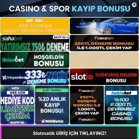
×
Slotmatik GİRİŞ İÇİN TIKLAYINIZ!