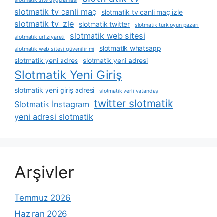
slotmatik site uygulaması
slotmatik tv canli maç
slotmatik tv canli maç izle
slotmatik tv izle
slotmatik twitter
slotmatik türk oyun pazarı
slotmatik web sitesi
slotmatik url ziyareti
slotmatik whatsapp
slotmatik web sitesi güvenilir mi
slotmatik yeni adres
slotmatik yeni adresi
Slotmatik Yeni Giriş
slotmatik yeni giriş adresi
slotmatik yerli vatandaş
twitter slotmatik
Slotmatik İnstagram
yeni adresi slotmatik
Arşivler
Temmuz 2026
Haziran 2026