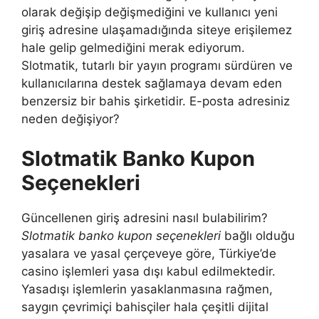
olarak değişip değişmediğini ve kullanıcı yeni
giriş adresine ulaşamadığında siteye erişilemez
hale gelip gelmediğini merak ediyorum.
Slotmatik, tutarlı bir yayın programı sürdüren ve
kullanıcılarına destek sağlamaya devam eden
benzersiz bir bahis şirketidir. E-posta adresiniz
neden değişiyor?
Slotmatik Banko Kupon
Seçenekleri
Güncellenen giriş adresini nasıl bulabilirim?
Slotmatik banko kupon seçenekleri
bağlı olduğu
yasalara ve yasal çerçeveye göre, Türkiye’de
casino işlemleri yasa dışı kabul edilmektedir.
Yasadışı işlemlerin yasaklanmasına rağmen,
saygın çevrimiçi bahisçiler hala çeşitli dijital