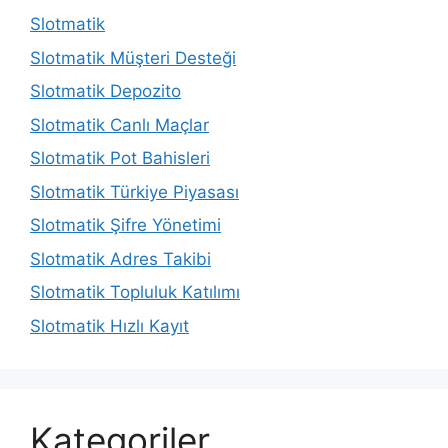
Slotmatik
Slotmatik Müşteri Desteği
Slotmatik Depozito
Slotmatik Canlı Maçlar
Slotmatik Pot Bahisleri
Slotmatik Türkiye Piyasası
Slotmatik Şifre Yönetimi
Slotmatik Adres Takibi
Slotmatik Topluluk Katılımı
Slotmatik Hızlı Kayıt
Kategoriler