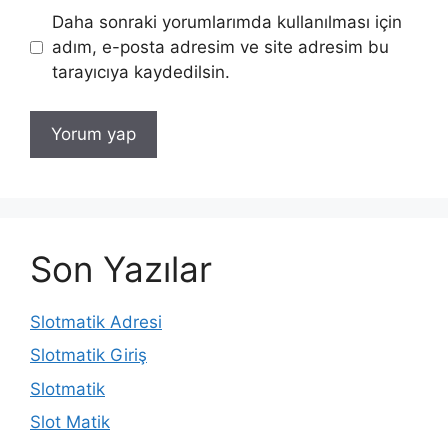
Daha sonraki yorumlarımda kullanılması için
adım, e-posta adresim ve site adresim bu
tarayıcıya kaydedilsin.
Son Yazılar
Slotmatik Adresi
Slotmatik Giriş
Slotmatik
Slot Matik