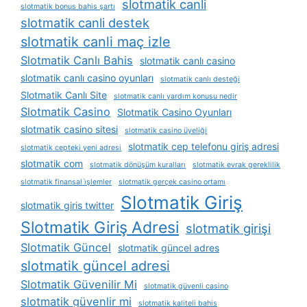
slotmatik canli
slotmatik bonus bahis şartı
slotmatik canli destek
slotmatik canli maç izle
Slotmatik Canlı Bahis
slotmatik canlı casino
slotmatik canlı casino oyunları
slotmatik canlı desteği
Slotmatik Canlı Site
slotmatik canlı yardım konusu nedir
Slotmatik Casino
Slotmatik Casino Oyunları
slotmatik casino sitesi
slotmatik casino üyeliği
slotmatik cep telefonu giriş adresi
slotmatik cepteki yeni adresi
slotmatik com
slotmatik dönüşüm kuralları
slotmatik evrak gereklilik
slotmatik finansal i̇şlemler
slotmatik gerçek casino ortamı
Slotmatik Giriş
slotmatik giris twitter
Slotmatik Giriş Adresi
slotmatik girişi
Slotmatik Güncel
slotmatik güncel adres
slotmatik güncel adresi
Slotmatik Güvenilir Mi
slotmatik güvenli casino
slotmatik güvenlir mi
slotmatik kaliteli bahis