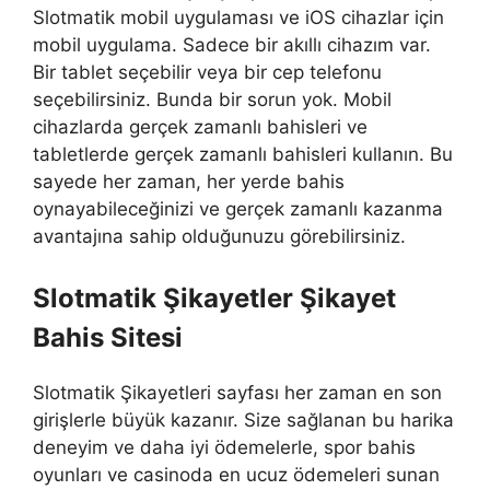
Slotmatik mobil uygulaması ve iOS cihazlar için
mobil uygulama. Sadece bir akıllı cihazım var.
Bir tablet seçebilir veya bir cep telefonu
seçebilirsiniz. Bunda bir sorun yok. Mobil
cihazlarda gerçek zamanlı bahisleri ve
tabletlerde gerçek zamanlı bahisleri kullanın. Bu
sayede her zaman, her yerde bahis
oynayabileceğinizi ve gerçek zamanlı kazanma
avantajına sahip olduğunuzu görebilirsiniz.
Slotmatik Şikayetler Şikayet
Bahis Sitesi
Slotmatik Şikayetleri sayfası her zaman en son
girişlerle büyük kazanır. Size sağlanan bu harika
deneyim ve daha iyi ödemelerle, spor bahis
oyunları ve casinoda en ucuz ödemeleri sunan