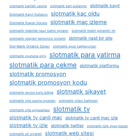
slotmatik kayıt
slotmatik kaliteli casino
slotmatik kart kullanımı
slotmatik kaç oldu
Slotmatik Kayıt Kullanıcı
slotmatik maç izleme
Slotmatik Kupon Sorunu
slotmatik mobilde nasıl bahis oynanır
slotmatik mobil güvenilir mi
slotmatik nasil bir site
slotmatik müşteri temsilcisi sistemi
Slot Matik Ortaklık Süreci
slotmatik oyun sağlayıcıları
slotmatik para yatirma
slotmatik oyununa giriş
slotmatik para çekme
slotmatik platformu
slotmatik promosyon
slotmatik promosyon kodu
slotmatik sikayet
slotmatik revize zorlu bölge
slotmatik site casino oyunları
slotmatik sitesi bahisleri
slotmatik tv
slotmatik site uygulaması
slotmatik tv canli maç
slotmatik tv canli maç izle
slotmatik tv izle
slotmatik twitter
slotmatik türk oyun pazarı
slotmatik web sitesi
slotmatik url ziyareti