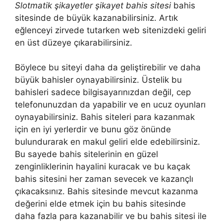
Slotmatik şikayetler şikayet bahis sitesi
bahis
sitesinde de büyük kazanabilirsiniz. Artık
eğlenceyi zirvede tutarken web sitenizdeki geliri
en üst düzeye çıkarabilirsiniz.
Böylece bu siteyi daha da geliştirebilir ve daha
büyük bahisler oynayabilirsiniz. Üstelik bu
bahisleri sadece bilgisayarınızdan değil, cep
telefonunuzdan da yapabilir ve en ucuz oyunları
oynayabilirsiniz. Bahis siteleri para kazanmak
için en iyi yerlerdir ve bunu göz önünde
bulundurarak en makul geliri elde edebilirsiniz.
Bu sayede bahis sitelerinin en güzel
zenginliklerinin hayalini kuracak ve bu kaçak
bahis sitesini her zaman sevecek ve kazançlı
çıkacaksınız. Bahis sitesinde mevcut kazanma
değerini elde etmek için bu bahis sitesinde
daha fazla para kazanabilir ve bu bahis sitesi ile