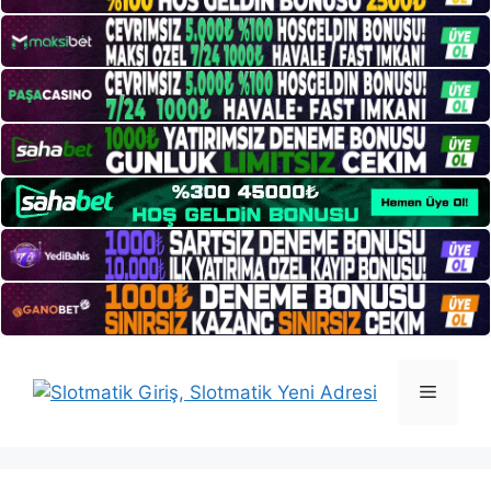
İçeriğe
atla
Menü