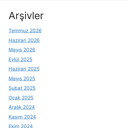
Arşivler
Temmuz 2026
Haziran 2026
Mayıs 2026
Eylül 2025
Haziran 2025
Mayıs 2025
Şubat 2025
Ocak 2025
Aralık 2024
Kasım 2024
Ekim 2024