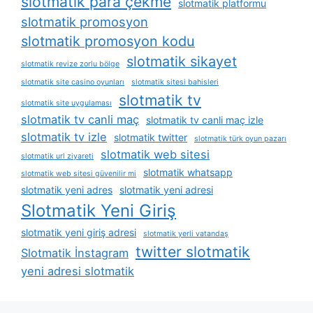
slotmatik para çekme
slotmatik platformu
slotmatik promosyon
slotmatik promosyon kodu
slotmatik sikayet
slotmatik revize zorlu bölge
slotmatik site casino oyunları
slotmatik sitesi bahisleri
slotmatik tv
slotmatik site uygulaması
slotmatik tv canli maç
slotmatik tv canli maç izle
slotmatik tv izle
slotmatik twitter
slotmatik türk oyun pazarı
slotmatik web sitesi
slotmatik url ziyareti
slotmatik whatsapp
slotmatik web sitesi güvenilir mi
slotmatik yeni adres
slotmatik yeni adresi
Slotmatik Yeni Giriş
slotmatik yeni giriş adresi
slotmatik yerli vatandaş
twitter slotmatik
Slotmatik İnstagram
yeni adresi slotmatik