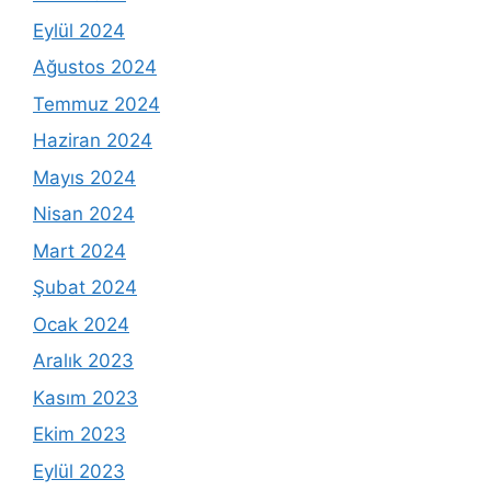
Eylül 2024
Ağustos 2024
Temmuz 2024
Haziran 2024
Mayıs 2024
Nisan 2024
Mart 2024
Şubat 2024
Ocak 2024
Aralık 2023
Kasım 2023
Ekim 2023
Eylül 2023