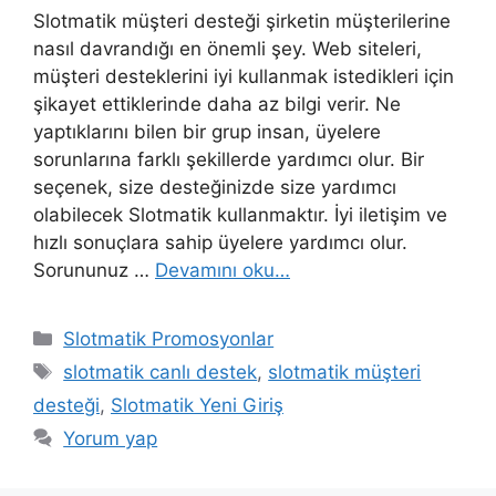
Slotmatik müşteri desteği şirketin müşterilerine
nasıl davrandığı en önemli şey. Web siteleri,
müşteri desteklerini iyi kullanmak istedikleri için
şikayet ettiklerinde daha az bilgi verir. Ne
yaptıklarını bilen bir grup insan, üyelere
sorunlarına farklı şekillerde yardımcı olur. Bir
seçenek, size desteğinizde size yardımcı
olabilecek Slotmatik kullanmaktır. İyi iletişim ve
hızlı sonuçlara sahip üyelere yardımcı olur.
Sorununuz …
Devamını oku…
Kategoriler
Slotmatik Promosyonlar
Etiketler
slotmatik canlı destek
,
slotmatik müşteri
desteği
,
Slotmatik Yeni Giriş
Yorum yap