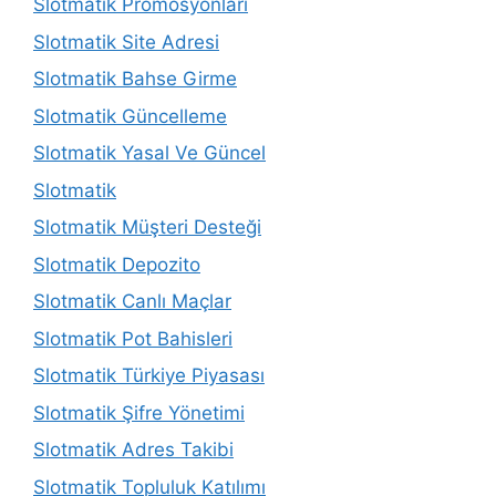
Slotmatik Promosyonları
Slotmatik Site Adresi
Slotmatik Bahse Girme
Slotmatik Güncelleme
Slotmatik Yasal Ve Güncel
Slotmatik
Slotmatik Müşteri Desteği
Slotmatik Depozito
Slotmatik Canlı Maçlar
Slotmatik Pot Bahisleri
Slotmatik Türkiye Piyasası
Slotmatik Şifre Yönetimi
Slotmatik Adres Takibi
Slotmatik Topluluk Katılımı